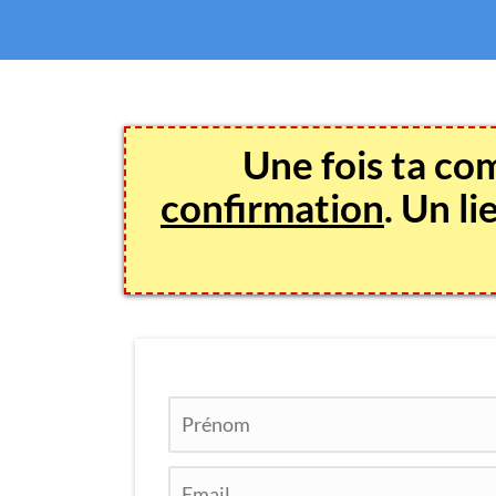
Une fois ta co
confirmation
. Un l