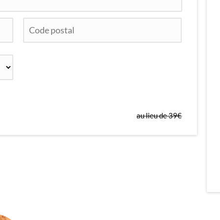
au lieu de 39€