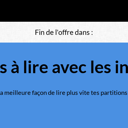
Fin de l'offre dans :
à lire avec les i
a meilleure façon de lire plus vite tes partitions